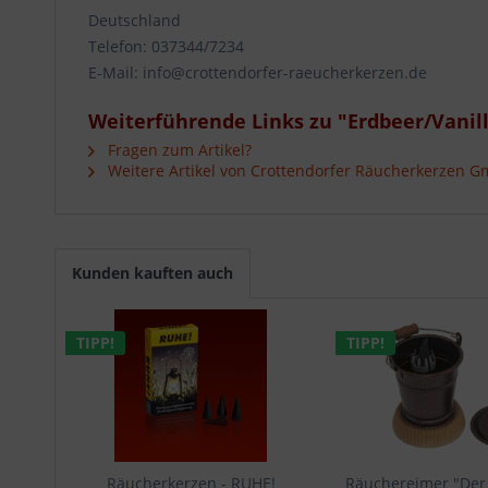
Deutschland
Telefon: 037344/7234
E-Mail: info@crottendorfer-raeucherkerzen.de
Weiterführende Links zu "Erdbeer/Vanil
Fragen zum Artikel?
Weitere Artikel von Crottendorfer Räucherkerzen 
Kunden kauften auch
TIPP!
TIPP!
Räucherkerzen - RUHE!
Räuchereimer "Der 