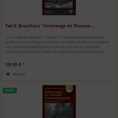
Teil 5: Broschüre "Unterwegs im Thumer...
Teil 5: Winter auf den Thumer Schmalspurstrecken und
andere Eisenbahngeschichten aus dem Greifensteingebiet
Der Eisenbahnbetrieb bei Schnee und Eis ist auf allen
Schmalspurbahnen immer ein ganz besonderes Kapitel.
Das war im Thumer Netz...
19,90 € *
Merken
TIPP!