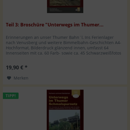
Teil 3: Broschüre "Unterwegs im Thumer...
Erinnerungen an unser Thumer Bahn´l, Ins Ferienlager
nach Venusberg und weitere Bimmelbahn-Geschichten A4-
Hochformat, Bilderdruck glänzend innen, umfasst 64
Innenseiten mit ca. 60 Farb- sowie ca. 45 Schwarzweißfotos
Hersteller:...
19,90 € *
Merken
TIPP!