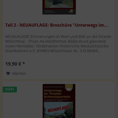
Teil 2 - NEUAUFLAGE: Broschüre "Unterwegs im...
NEUAUFLAGE! Erinnerungen in Wort und Bild an die Strecke
Wilischthal - Thum A4-Hochformat, Bilderdruck glänzend
innen Hersteller: Förderverein Historische Westsächsische
Eisenbahnen e.V. (FHWE) Wilzschhaus Nr. 3 D-08304...
19,90 € *
Merken
TIPP!