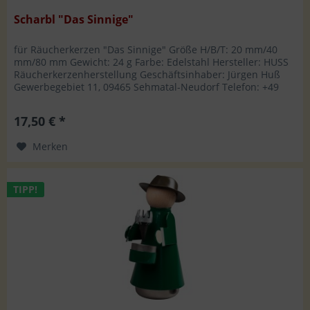
Scharbl "Das Sinnige"
für Räucherkerzen "Das Sinnige" Größe H/B/T: 20 mm/40
mm/80 mm Gewicht: 24 g Farbe: Edelstahl Hersteller: HUSS
Räucherkerzenherstellung Geschäftsinhaber: Jürgen Huß
Gewerbegebiet 11, 09465 Sehmatal-Neudorf Telefon: +49
37342 8809-0, Fax:...
17,50 € *
Merken
TIPP!