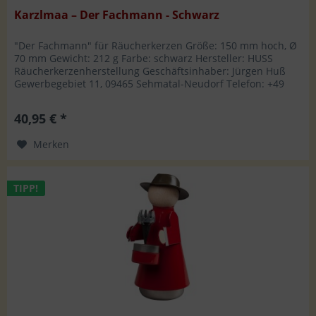
Karzlmaa – Der Fachmann - Schwarz
"Der Fachmann" für Räucherkerzen Größe: 150 mm hoch, Ø
70 mm Gewicht: 212 g Farbe: schwarz Hersteller: HUSS
Räucherkerzenherstellung Geschäftsinhaber: Jürgen Huß
Gewerbegebiet 11, 09465 Sehmatal-Neudorf Telefon: +49
37342 8809-0, Fax:...
40,95 € *
Merken
TIPP!