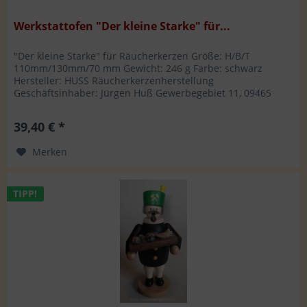
Werkstattofen "Der kleine Starke" für...
"Der kleine Starke" für Räucherkerzen Größe: H/B/T
110mm/130mm/70 mm Gewicht: 246 g Farbe: schwarz
Hersteller: HUSS Räucherkerzenherstellung
Geschäftsinhaber: Jürgen Huß Gewerbegebiet 11, 09465
Sehmatal-Neudorf Telefon: +49 37342 8809-0,...
39,40 € *
Merken
TIPP!