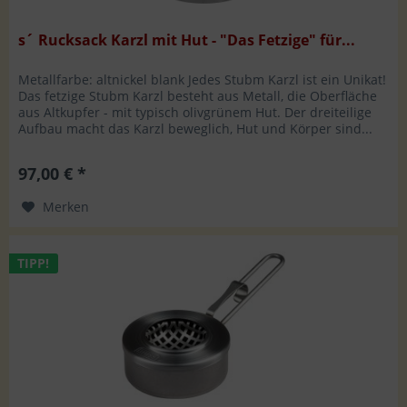
s´ Rucksack Karzl mit Hut - "Das Fetzige" für...
Metallfarbe: altnickel blank Jedes Stubm Karzl ist ein Unikat!
Das fetzige Stubm Karzl besteht aus Metall, die Oberfläche
aus Altkupfer - mit typisch olivgrünem Hut. Der dreiteilige
Aufbau macht das Karzl beweglich, Hut und Körper sind...
97,00 € *
Merken
TIPP!