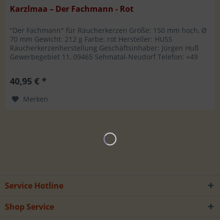
Karzlmaa – Der Fachmann - Rot
"Der Fachmann" für Räucherkerzen Größe: 150 mm hoch, Ø
70 mm Gewicht: 212 g Farbe: rot Hersteller: HUSS
Räucherkerzenherstellung Geschäftsinhaber: Jürgen Huß
Gewerbegebiet 11, 09465 Sehmatal-Neudorf Telefon: +49
37342 8809-0, Fax: -18...
40,95 € *
Merken
Service Hotline
Shop Service