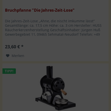
Bruchpfanne "Die Jahres-Zeit-Lose"
Die Jahres-Zeit-Lose „Ahne, die nischt imkumme lässt“
Gesamtllänge: ca. 17,5 cm Höhe: ca. 3 cm Hersteller: HUSS
Räucherkerzenherstellung Geschäftsinhaber: Jürgen Huß
Gewerbegebiet 11, 09465 Sehmatal-Neudorf Telefon: +49
37342 8809-0,...
23,60 € *
Merken
TIPP!