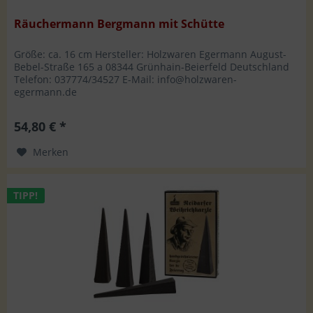
Räuchermann Bergmann mit Schütte
Größe: ca. 16 cm Hersteller: Holzwaren Egermann August-
Bebel-Straße 165 a 08344 Grünhain-Beierfeld Deutschland
Telefon: 037774/34527 E-Mail: info@holzwaren-
egermann.de
54,80 € *
Merken
TIPP!