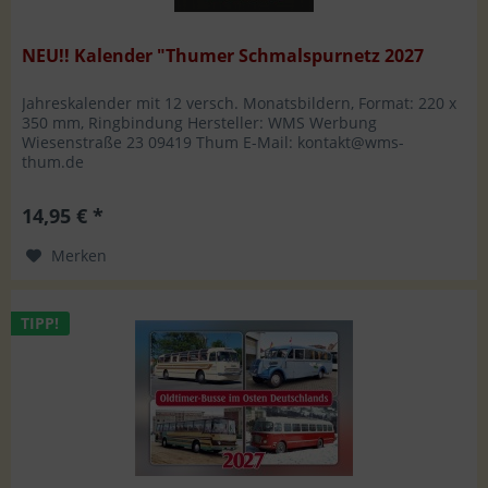
NEU!! Kalender "Thumer Schmalspurnetz 2027
Jahreskalender mit 12 versch. Monatsbildern, Format: 220 x
350 mm, Ringbindung Hersteller: WMS Werbung
Wiesenstraße 23 09419 Thum E-Mail: kontakt@wms-
thum.de
14,95 € *
Merken
TIPP!