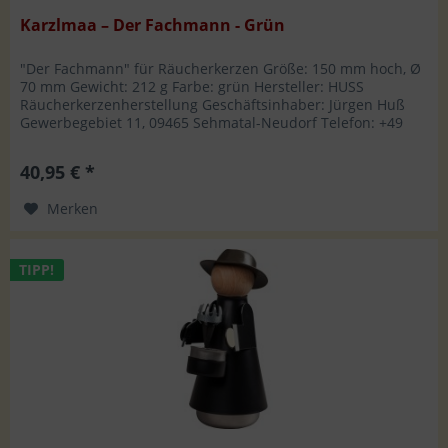
Karzlmaa – Der Fachmann - Grün
"Der Fachmann" für Räucherkerzen Größe: 150 mm hoch, Ø
70 mm Gewicht: 212 g Farbe: grün Hersteller: HUSS
Räucherkerzenherstellung Geschäftsinhaber: Jürgen Huß
Gewerbegebiet 11, 09465 Sehmatal-Neudorf Telefon: +49
37342 8809-0, Fax: -18...
40,95 € *
Merken
TIPP!