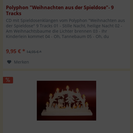
Polyphon "Weihnachten aus der Spieldose"- 9
Tracks
CD mit Spieldosenklängen vom Polyphon "Weihnachten aus
der Spieldose" 9 Tracks 01 - Stille Nacht, heilige Nacht 02 -
Am Weihnachtsbaume die Lichter brennen 03 - Ihr
Kinderlein kommet 04 - Oh, Tannebaum 05 - Oh, du
fröhliche, oh du selige...
9,95 € *
14,95 € *
Merken