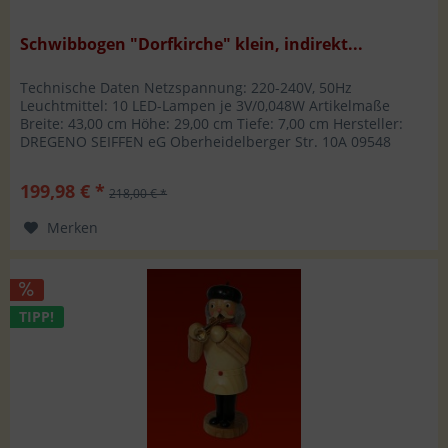
Schwibbogen "Dorfkirche" klein, indirekt...
Technische Daten Netzspannung: 220-240V, 50Hz
Leuchtmittel: 10 LED-Lampen je 3V/0,048W Artikelmaße
Breite: 43,00 cm Höhe: 29,00 cm Tiefe: 7,00 cm Hersteller:
DREGENO SEIFFEN eG Oberheidelberger Str. 10A 09548
Kurort Seiffen/Erzgebirge...
199,98 € *
218,00 € *
Merken
TIPP!