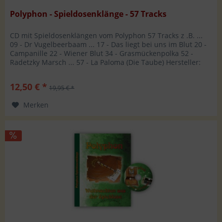
Polyphon - Spieldosenklänge - 57 Tracks
CD mit Spieldosenklängen vom Polyphon 57 Tracks z .B. ...
09 - Dr Vugelbeerbaam ... 17 - Das liegt bei uns im Blut 20 -
Campanille 22 - Wiener Blut 34 - Grasmückenpolka 52 -
Radetzky Marsch ... 57 - La Paloma (Die Taube) Hersteller:
WMS...
12,50 € *
19,95 € *
Merken