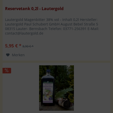
Reservetank 0,2l - Lautergold
Lautergold Magenbitter 38% vol - Inhalt 0,2l Hersteller:
Lautergold Paul Schubert GmbH August Bebel Straße 5
08315 Lauter- Bernsbach Telefon: 03771-256391 E-Mail:
contact@lautergold.de
5,95 € *
8,90 € *
Merken