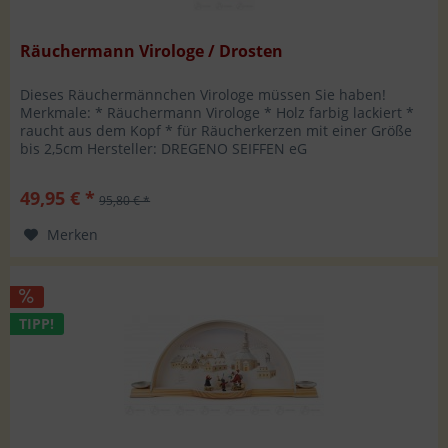
Räuchermann Virologe / Drosten
Dieses Räuchermännchen Virologe müssen Sie haben!
Merkmale: * Räuchermann Virologe * Holz farbig lackiert *
raucht aus dem Kopf * für Räucherkerzen mit einer Größe
bis 2,5cm Hersteller: DREGENO SEIFFEN eG
Oberheidelberger Str. 10A 09548...
49,95 € *
95,80 € *
Merken
TIPP!