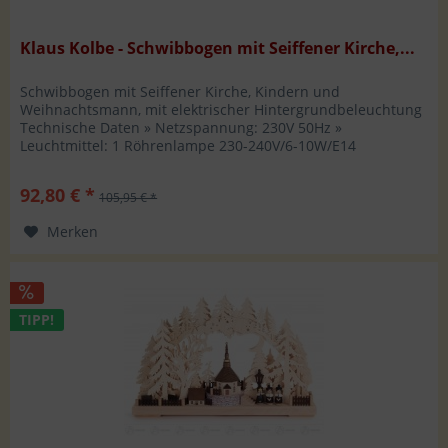
Klaus Kolbe - Schwibbogen mit Seiffener Kirche,...
Schwibbogen mit Seiffener Kirche, Kindern und
Weihnachtsmann, mit elektrischer Hintergrundbeleuchtung
Technische Daten » Netzspannung: 230V 50Hz »
Leuchtmittel: 1 Röhrenlampe 230-240V/6-10W/E14
Artikelmaße: Breite: 33 cm Höhe: 1,40 cm...
92,80 € *
105,95 € *
Merken
TIPP!