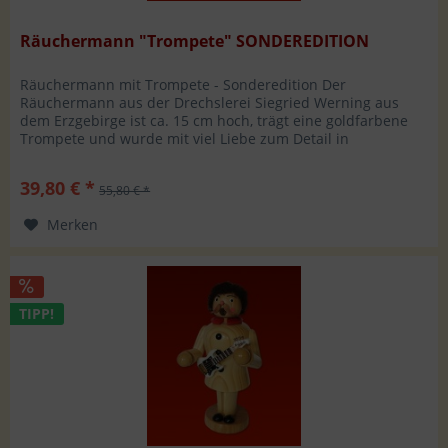
Räuchermann "Trompete" SONDEREDITION
Räuchermann mit Trompete - Sonderedition Der
Räuchermann aus der Drechslerei Siegried Werning aus
dem Erzgebirge ist ca. 15 cm hoch, trägt eine goldfarbene
Trompete und wurde mit viel Liebe zum Detail in
Handarbeit gefertigt. Hersteller:...
39,80 € *
55,80 € *
Merken
TIPP!