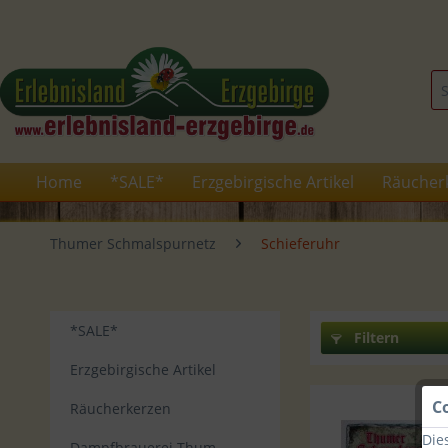
Home
*SALE*
Erzgebirgische Artikel
Räucher
Thumer Schmalspurnetz
Schieferuhr
*SALE*
Filtern
Erzgebirgische Artikel
C
Räucherkerzen
Die
Dampfbrauerei Thum