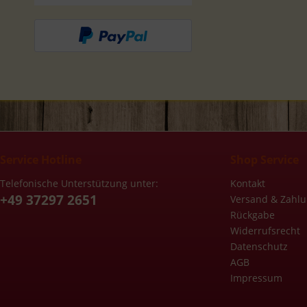
Service Hotline
Shop Service
Telefonische Unterstützung unter:
Kontakt
+49 37297 2651
Versand & Zahl
Rückgabe
Widerrufsrecht
Datenschutz
AGB
Impressum