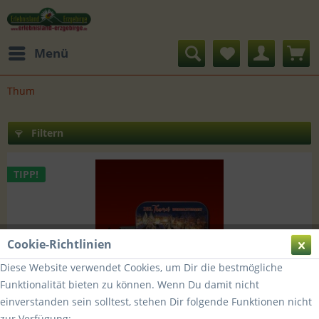
Menü
Thum
Filtern
TIPP!
Cookie-Richtlinien
Diese Website verwendet Cookies, um Dir die bestmögliche
Funktionalität bieten zu können. Wenn Du damit nicht
einverstanden sein solltest, stehen Dir folgende Funktionen nicht
Edition 2022 - Räucherkerzendose "Thumer...
zur Verfügung: