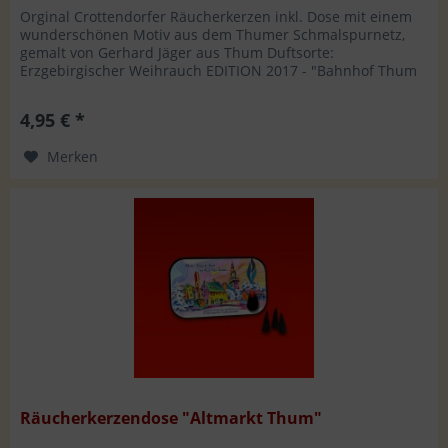
Orginal Crottendorfer Räucherkerzen inkl. Dose mit einem
wunderschönen Motiv aus dem Thumer Schmalspurnetz,
gemalt von Gerhard Jäger aus Thum Duftsorte:
Erzgebirgischer Weihrauch EDITION 2017 - "Bahnhof Thum
um 1960" Hersteller: WMS...
4,95 € *
Merken
Räucherkerzendose "Altmarkt Thum"