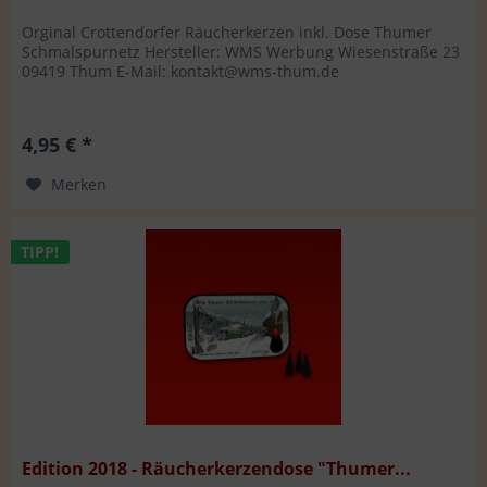
Orginal Crottendorfer Räucherkerzen inkl. Dose Thumer
Schmalspurnetz Hersteller: WMS Werbung Wiesenstraße 23
09419 Thum E-Mail: kontakt@wms-thum.de
4,95 € *
Merken
TIPP!
Edition 2018 - Räucherkerzendose "Thumer...