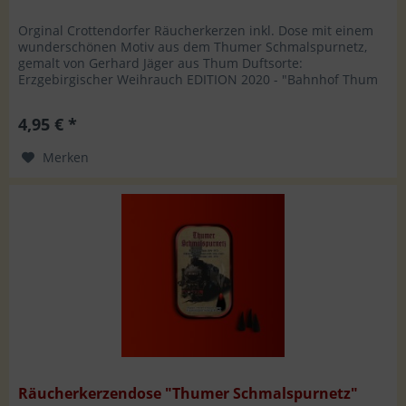
Orginal Crottendorfer Räucherkerzen inkl. Dose mit einem
wunderschönen Motiv aus dem Thumer Schmalspurnetz,
gemalt von Gerhard Jäger aus Thum Duftsorte:
Erzgebirgischer Weihrauch EDITION 2020 - "Bahnhof Thum
um 1960" Hersteller: WMS...
4,95 € *
Merken
Räucherkerzendose "Thumer Schmalspurnetz"