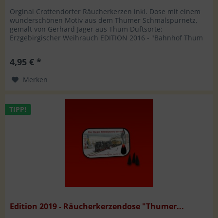
Orginal Crottendorfer Räucherkerzen inkl. Dose mit einem
wunderschönen Motiv aus dem Thumer Schmalspurnetz,
gemalt von Gerhard Jäger aus Thum Duftsorte:
Erzgebirgischer Weihrauch EDITION 2016 - "Bahnhof Thum
um 1960" Hersteller: WMS...
4,95 € *
Merken
TIPP!
Edition 2019 - Räucherkerzendose "Thumer...