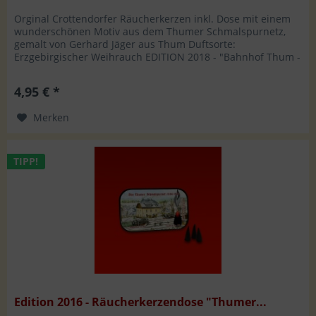
Orginal Crottendorfer Räucherkerzen inkl. Dose mit einem
wunderschönen Motiv aus dem Thumer Schmalspurnetz,
gemalt von Gerhard Jäger aus Thum Duftsorte:
Erzgebirgischer Weihrauch EDITION 2018 - "Bahnhof Thum -
Anfang der 1970er Jahre"...
4,95 € *
Merken
TIPP!
Edition 2016 - Räucherkerzendose "Thumer...