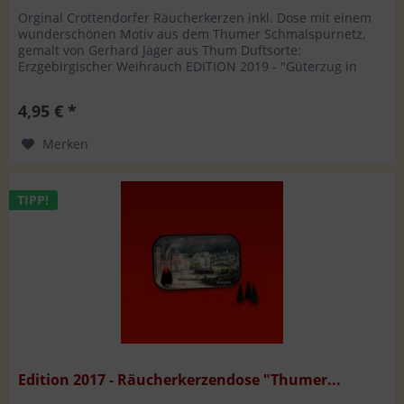
Orginal Crottendorfer Räucherkerzen inkl. Dose mit einem
wunderschönen Motiv aus dem Thumer Schmalspurnetz,
gemalt von Gerhard Jäger aus Thum Duftsorte:
Erzgebirgischer Weihrauch EDITION 2019 - "Güterzug in
Thum OT Jahnsbach in den 70er...
4,95 € *
Merken
TIPP!
Edition 2017 - Räucherkerzendose "Thumer...