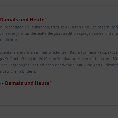
- Damals und Heute"
ten, prächtigen Hallenkirchen, trutzigen Burgen und Schlössern, z
. Seine jahrhundertealte Bergbautradition spiegelt sich nicht nu
rchitektur.
udenkmale eröffnen immer wieder den Raum für neue Perspektive
/Krušnohoří im Jahr 2019 zum Weltkulturerbe erklärt. In rund 50 
en des Erzgebirges vor und nach der Wende. Mit kundigen Bildkomm
ndstrichs in Bildern.
e - Damals und Heute"