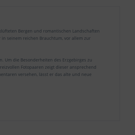
erklüfteten Bergen und romantischen Landschaften
r in seinem reichen Brauchtum, vor allem zur
n. Um die Besonderheiten des Erzgebirges zu
reizvollen Fotopaaren zeigt dieser ansprechend
entaren versehen, lässt er das alte und neue