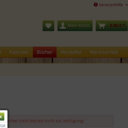
Service/Hilfe
Mein Konto
0,00 € *
z
Kalender
Bücher
Hersteller
Werbeartikel
er Artikel steht derzeit nicht zur Verfügung!
tät