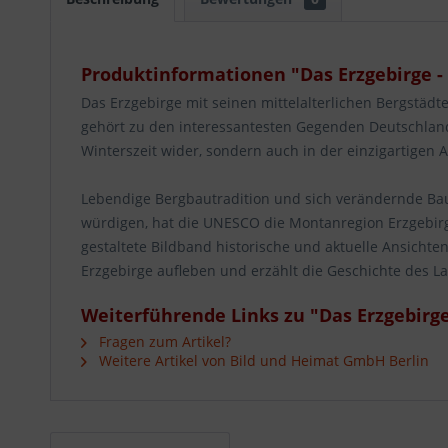
Produktinformationen "Das Erzgebirge 
Das Erzgebirge mit seinen mittelalterlichen Bergstäd
gehört zu den interessantesten Gegenden Deutschlands
Winterszeit wider, sondern auch in der einzigartigen A
Lebendige Bergbautradition und sich verändernde Ba
würdigen, hat die UNESCO die Montanregion Erzgebirge
gestaltete Bildband historische und aktuelle Ansicht
Erzgebirge aufleben und erzählt die Geschichte des La
Weiterführende Links zu "Das Erzgebirg
Fragen zum Artikel?
Weitere Artikel von Bild und Heimat GmbH Berlin