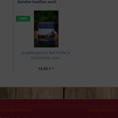
Kunden kauften auch
TIPP!
Erzgebirgische Bahnhöfe in
Geschichte und...
18,80 € *
Service Hotline
Shop Service