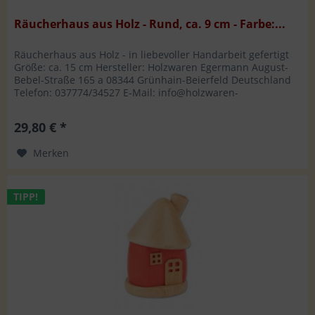
Räucherhaus aus Holz - Rund, ca. 9 cm - Farbe:...
Räucherhaus aus Holz - in liebevoller Handarbeit gefertigt
Größe: ca. 15 cm Hersteller: Holzwaren Egermann August-
Bebel-Straße 165 a 08344 Grünhain-Beierfeld Deutschland
Telefon: 037774/34527 E-Mail: info@holzwaren-
egermann.de
29,80 € *
Merken
TIPP!