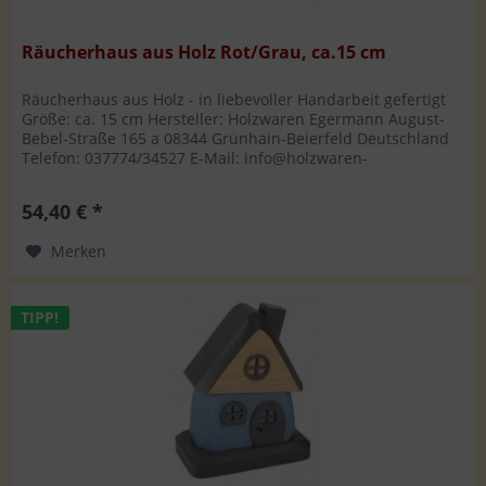
Räucherhaus aus Holz Rot/Grau, ca.15 cm
Räucherhaus aus Holz - in liebevoller Handarbeit gefertigt
Größe: ca. 15 cm Hersteller: Holzwaren Egermann August-
Bebel-Straße 165 a 08344 Grünhain-Beierfeld Deutschland
Telefon: 037774/34527 E-Mail: info@holzwaren-
egermann.de
54,40 € *
Merken
TIPP!