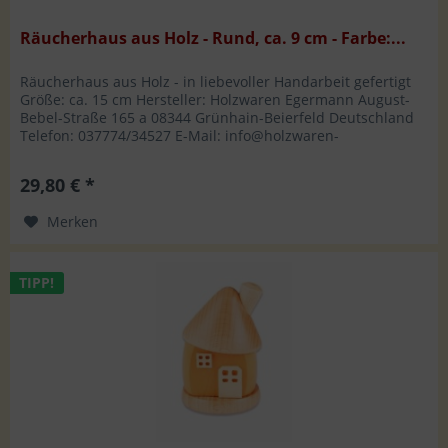
Räucherhaus aus Holz - Rund, ca. 9 cm - Farbe:...
Räucherhaus aus Holz - in liebevoller Handarbeit gefertigt
Größe: ca. 15 cm Hersteller: Holzwaren Egermann August-
Bebel-Straße 165 a 08344 Grünhain-Beierfeld Deutschland
Telefon: 037774/34527 E-Mail: info@holzwaren-
egermann.de
29,80 € *
Merken
TIPP!