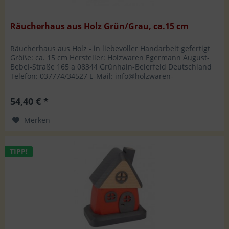
Räucherhaus aus Holz Grün/Grau, ca.15 cm
Räucherhaus aus Holz - in liebevoller Handarbeit gefertigt
Größe: ca. 15 cm Hersteller: Holzwaren Egermann August-
Bebel-Straße 165 a 08344 Grünhain-Beierfeld Deutschland
Telefon: 037774/34527 E-Mail: info@holzwaren-
egermann.de
54,40 € *
Merken
TIPP!