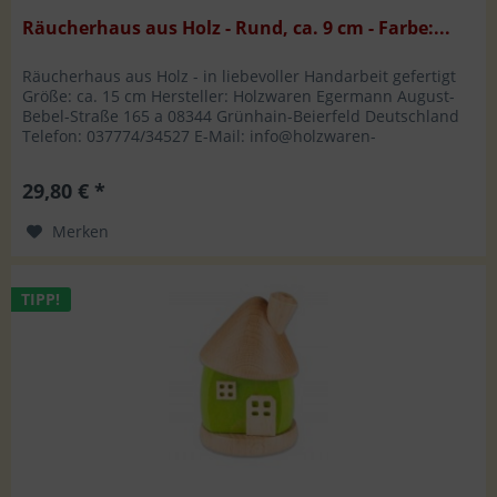
Räucherhaus aus Holz - Rund, ca. 9 cm - Farbe:...
Räucherhaus aus Holz - in liebevoller Handarbeit gefertigt
Größe: ca. 15 cm Hersteller: Holzwaren Egermann August-
Bebel-Straße 165 a 08344 Grünhain-Beierfeld Deutschland
Telefon: 037774/34527 E-Mail: info@holzwaren-
egermann.de
29,80 € *
Merken
TIPP!