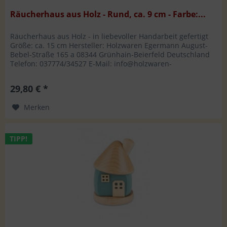
Räucherhaus aus Holz - Rund, ca. 9 cm - Farbe:...
Räucherhaus aus Holz - in liebevoller Handarbeit gefertigt
Größe: ca. 15 cm Hersteller: Holzwaren Egermann August-
Bebel-Straße 165 a 08344 Grünhain-Beierfeld Deutschland
Telefon: 037774/34527 E-Mail: info@holzwaren-
egermann.de
29,80 € *
Merken
TIPP!