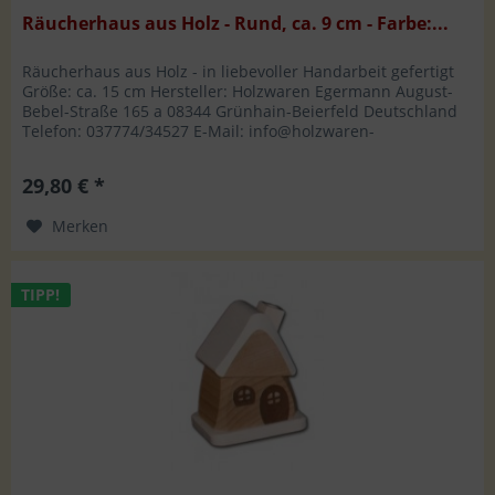
Räucherhaus aus Holz - Rund, ca. 9 cm - Farbe:...
Räucherhaus aus Holz - in liebevoller Handarbeit gefertigt
Größe: ca. 15 cm Hersteller: Holzwaren Egermann August-
Bebel-Straße 165 a 08344 Grünhain-Beierfeld Deutschland
Telefon: 037774/34527 E-Mail: info@holzwaren-
egermann.de
29,80 € *
Merken
TIPP!