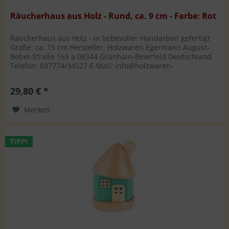
Räucherhaus aus Holz - Rund, ca. 9 cm - Farbe: Rot
Räucherhaus aus Holz - in liebevoller Handarbeit gefertigt
Größe: ca. 15 cm Hersteller: Holzwaren Egermann August-
Bebel-Straße 165 a 08344 Grünhain-Beierfeld Deutschland
Telefon: 037774/34527 E-Mail: info@holzwaren-
egermann.de
29,80 € *
Merken
TIPP!