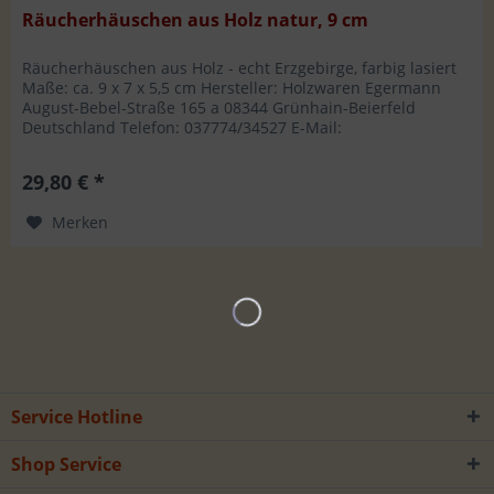
Räucherhäuschen aus Holz natur, 9 cm
Räucherhäuschen aus Holz - echt Erzgebirge, farbig lasiert
Maße: ca. 9 x 7 x 5,5 cm Hersteller: Holzwaren Egermann
August-Bebel-Straße 165 a 08344 Grünhain-Beierfeld
Deutschland Telefon: 037774/34527 E-Mail:
info@holzwaren-egermann.de
29,80 € *
Merken
Service Hotline
Shop Service