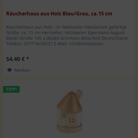
Räucherhaus aus Holz Blau/Grau, ca.15 cm
Räucherhaus aus Holz - in liebevoller Handarbeit gefertigt
Größe: ca. 15 cm Hersteller: Holzwaren Egermann August-
Bebel-Straße 165 a 08344 Grünhain-Beierfeld Deutschland
Telefon: 037774/34527 E-Mail: info@holzwaren-
egermann.de
54,40 € *
Merken
TIPP!