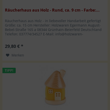
Räucherhaus aus Holz - Rund, ca. 9 cm - Farbe:...
Räucherhaus aus Holz - in liebevoller Handarbeit gefertigt
Größe: ca. 15 cm Hersteller: Holzwaren Egermann August-
Bebel-Straße 165 a 08344 Grünhain-Beierfeld Deutschland
Telefon: 037774/34527 E-Mail: info@holzwaren-
egermann.de
29,80 € *
Merken
TIPP!