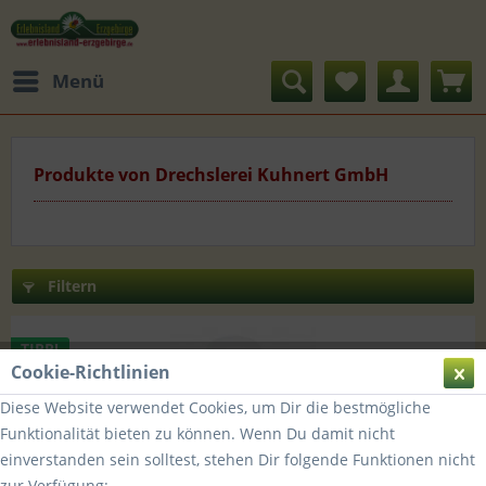
Menü
Produkte von Drechslerei Kuhnert GmbH
Filtern
TIPP!
Cookie-Richtlinien
Diese Website verwendet Cookies, um Dir die bestmögliche
Funktionalität bieten zu können. Wenn Du damit nicht
einverstanden sein solltest, stehen Dir folgende Funktionen nicht
zur Verfügung: