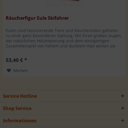
Räucherfigur Eule Skifahrer
Eulen sind faszinierende Tiere und Räuchereulen gehören
zu einer ganz besonderen Gattung. Mit ihren großen Augen,
der natürlichen Holzmaserung und dem einzigartigen
Zusammenspiel von hellem und dunklem Holz wirken sie
fast lebendig. Mit...
53,40 € *
Merken
Service Hotline
Shop Service
Informationen