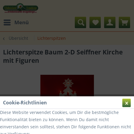
Menü
Übersicht
Lichterspitzen
Lichterspitze Baum 2-D Seiffner Kirche
mit Figuren
Cookie-Richtlinien
Diese Website verwendet Cookies, um Dir die bestmögliche
Funktionalität bieten zu können. Wenn Du damit nicht
einverstanden sein solltest, stehen Dir folgende Funktionen nicht
zur Verfügung: