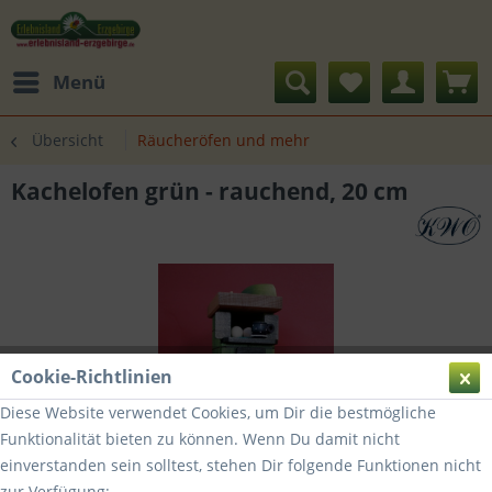
Menü
Übersicht
Räucheröfen und mehr
Kachelofen grün - rauchend, 20 cm
Cookie-Richtlinien
Diese Website verwendet Cookies, um Dir die bestmögliche
Funktionalität bieten zu können. Wenn Du damit nicht
einverstanden sein solltest, stehen Dir folgende Funktionen nicht
zur Verfügung: