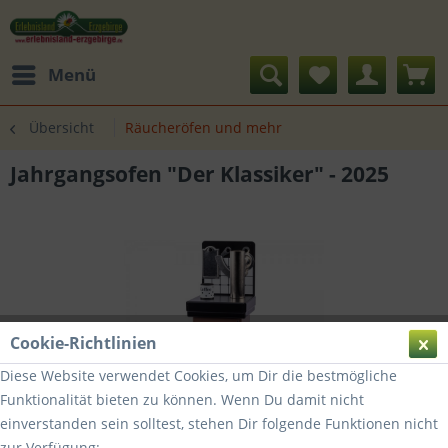
Menü
Übersicht
Räucheröfen und mehr
Jahrgangsofen "Der Klassiker" - 2025
Cookie-Richtlinien
Diese Website verwendet Cookies, um Dir die bestmögliche
Funktionalität bieten zu können. Wenn Du damit nicht
einverstanden sein solltest, stehen Dir folgende Funktionen nicht
zur Verfügung: