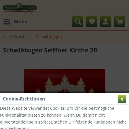
Menü
Übersicht
Schwibbögen
Schwibbogen Seiffner Kirche 2D
Cookie-Richtlinien
Diese Website verwendet Cookies, um Dir die bestmögliche
Funktionalität bieten zu können. Wenn Du damit nicht
einverstanden sein solltest, stehen Dir folgende Funktionen nicht
zur Verfügung: