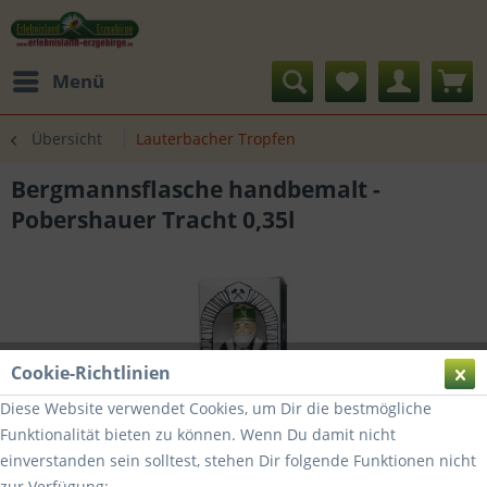
Menü
Übersicht
Lauterbacher Tropfen
Bergmannsflasche handbemalt -
Pobershauer Tracht 0,35l
Cookie-Richtlinien
Diese Website verwendet Cookies, um Dir die bestmögliche
Funktionalität bieten zu können. Wenn Du damit nicht
einverstanden sein solltest, stehen Dir folgende Funktionen nicht
zur Verfügung: