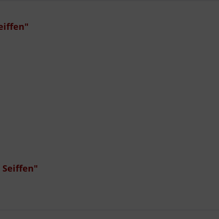
eiffen"
 Seiffen"