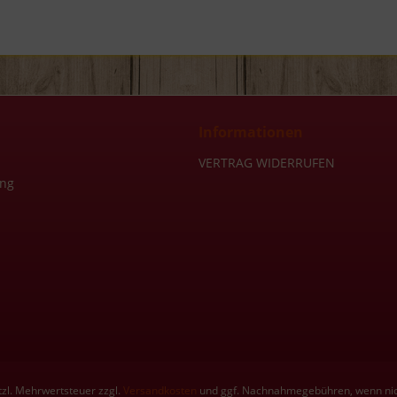
Informationen
VERTRAG WIDERRUFEN
ung
etzl. Mehrwertsteuer zzgl.
Versandkosten
und ggf. Nachnahmegebühren, wenn nic