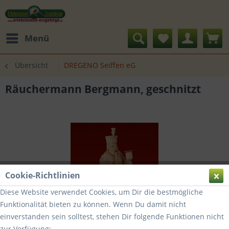
Menü
Übersicht
DREGENO Seiffen eG
Räuchermann Bergmann, geschnitzt
Cookie-Richtlinien
Diese Website verwendet Cookies, um Dir die bestmögliche
Funktionalität bieten zu können. Wenn Du damit nicht
einverstanden sein solltest, stehen Dir folgende Funktionen nicht
zur Verfügung: