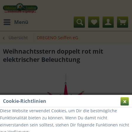
Menü
Übersicht
DREGENO Seiffen eG
Weihnachtsstern doppelt rot mit
elektrischer Beleuchtung
Cookie-Richtlinien
Diese Website verwendet Cookies, um Dir die bestmögliche
Funktionalität bieten zu können. Wenn Du damit nicht
einverstanden sein solltest, stehen Dir folgende Funktionen nicht
zur Verfügung: