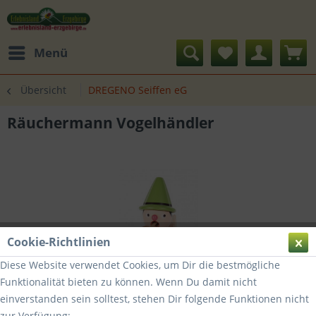
Menü
Übersicht
DREGENO Seiffen eG
Räuchermann Vogelhändler
Cookie-Richtlinien
Diese Website verwendet Cookies, um Dir die bestmögliche
Funktionalität bieten zu können. Wenn Du damit nicht
einverstanden sein solltest, stehen Dir folgende Funktionen nicht
zur Verfügung: