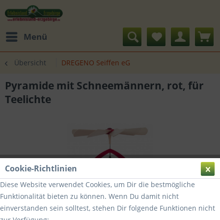
Menü
Übersicht
DREGENO Seiffen eG
Pyramide mit Schneemännern, rot, für
Teelichte
Cookie-Richtlinien
Diese Website verwendet Cookies, um Dir die bestmögliche
Funktionalität bieten zu können. Wenn Du damit nicht
einverstanden sein solltest, stehen Dir folgende Funktionen nicht
zur Verfügung: