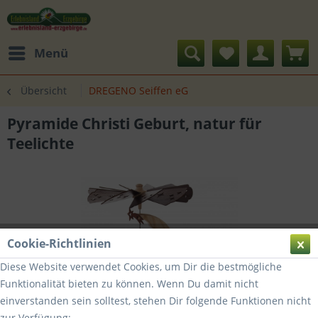
Menü
Übersicht
DREGENO Seiffen eG
Pyramide Christi Geburt, natur für
Teelichte
Cookie-Richtlinien
Diese Website verwendet Cookies, um Dir die bestmögliche
Funktionalität bieten zu können. Wenn Du damit nicht
einverstanden sein solltest, stehen Dir folgende Funktionen nicht
zur Verfügung: