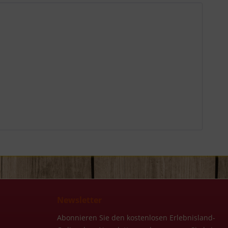
Newsletter
Abonnieren Sie den kostenlosen Erlebnisland-