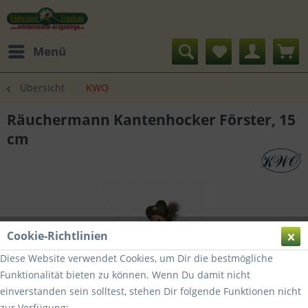
Menü
Übersicht
KWO
Räuchermann Kantenhocker Förster, 15
cm
Cookie-Richtlinien
Diese Website verwendet Cookies, um Dir die bestmögliche
Funktionalität bieten zu können. Wenn Du damit nicht
einverstanden sein solltest, stehen Dir folgende Funktionen nicht
zur Verfügung: