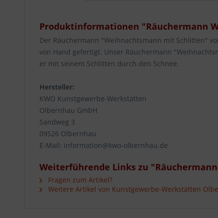
Produktinformationen "Räuchermann We
Der Räuchermann "Weihnachtsmann mit Schlitten" von K
von Hand gefertigt. Unser Räuchermann "Weihnachtsm
er mit seinem Schlitten durch den Schnee.
Hersteller:
KWO Kunstgewerbe-Werkstätten
Olbernhau GmbH
Sandweg 3
09526 Olbernhau
E-Mail: information@kwo-olbernhau.de
Weiterführende Links zu "Räuchermann
Fragen zum Artikel?
Weitere Artikel von Kunstgewerbe-Werkstätten Ol