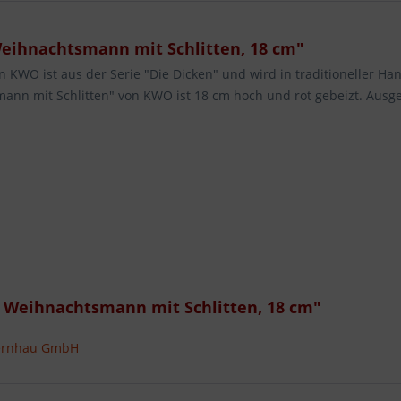
ihnachtsmann mit Schlitten, 18 cm"
WO ist aus der Serie "Die Dicken" und wird in traditioneller Han
ann mit Schlitten" von KWO ist 18 cm hoch und rot gebeizt. Ausg
 Weihnachtsmann mit Schlitten, 18 cm"
bernhau GmbH