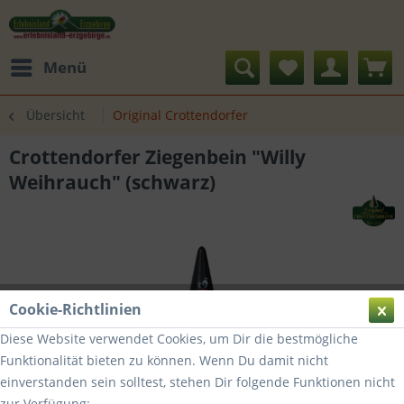
Menü
Übersicht
Original Crottendorfer
Crottendorfer Ziegenbein "Willy
Weihrauch" (schwarz)
Cookie-Richtlinien
Diese Website verwendet Cookies, um Dir die bestmögliche
Funktionalität bieten zu können. Wenn Du damit nicht
einverstanden sein solltest, stehen Dir folgende Funktionen nicht
zur Verfügung: