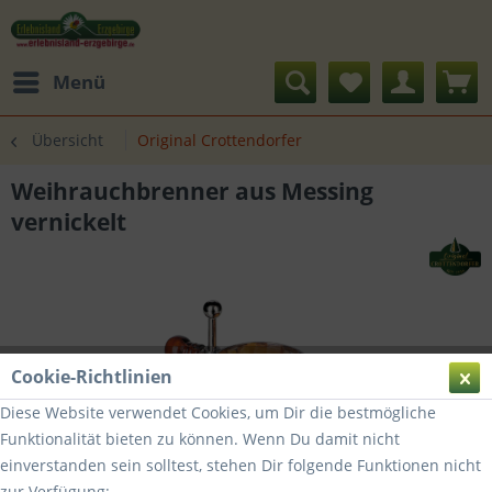
Menü
Übersicht
Original Crottendorfer
Weihrauchbrenner aus Messing
vernickelt
Cookie-Richtlinien
Diese Website verwendet Cookies, um Dir die bestmögliche
Funktionalität bieten zu können. Wenn Du damit nicht
einverstanden sein solltest, stehen Dir folgende Funktionen nicht
zur Verfügung: