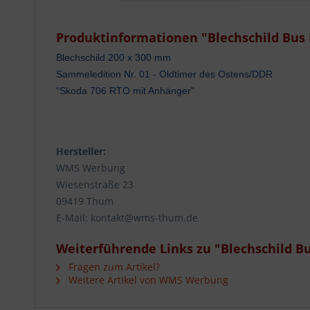
Produktinformationen "Blechschild Bus 
Blechschild 200 x 300 mm
Sammeledition Nr. 01 - Oldtimer des Ostens/DDR
"Skoda 706 RTO mit Anhänger"
Hersteller:
WMS Werbung
Wiesenstraße 23
09419 Thum
E-Mail: kontakt@wms-thum.de
Weiterführende Links zu "Blechschild B
Fragen zum Artikel?
Weitere Artikel von WMS Werbung