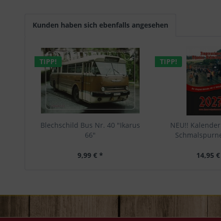
Kunden haben sich ebenfalls angesehen
TIPP!
TIPP!
Blechschild Bus Nr. 40 "Ikarus
NEU!! Kalende
66"
Schmalspurne
9,99 € *
14,95 €