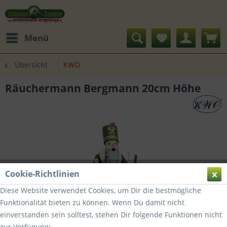
Menü
Übersicht
KWO
Räuchermann Bergmann 20cm Höhe
Cookie-Richtlinien
Diese Website verwendet Cookies, um Dir die bestmögliche
Funktionalität bieten zu können. Wenn Du damit nicht
einverstanden sein solltest, stehen Dir folgende Funktionen nicht
zur Verfügung: