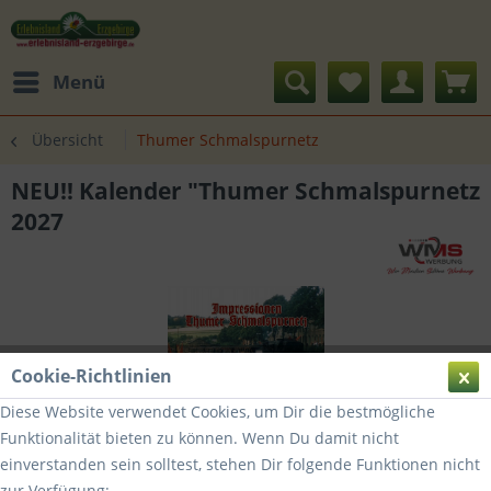
Menü
Übersicht
Thumer Schmalspurnetz
NEU!! Kalender "Thumer Schmalspurnetz
2027
Cookie-Richtlinien
Diese Website verwendet Cookies, um Dir die bestmögliche
Funktionalität bieten zu können. Wenn Du damit nicht
einverstanden sein solltest, stehen Dir folgende Funktionen nicht
zur Verfügung: